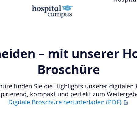
heiden – mit unserer H
Broschüre
hüre finden Sie die Highlights unserer digitalen
spirierend, kompakt und perfekt zum Weitergeb
Digitale Broschüre herunterladen (PDF)