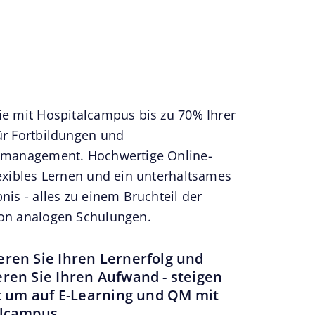
ie mit Hospitalcampus bis zu 70% Ihrer
ür Fortbildungen und
smanagement. Hochwertige Online-
lexibles Lernen und ein unterhaltsames
nis - alles zu einem Bruchteil der
on analogen Schulungen.
ren Sie Ihren Lernerfolg und
ren Sie Ihren Aufwand - steigen
zt um auf E-Learning und QM mit
lcampus.