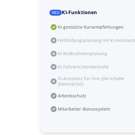
KI-Funktionen
KI-gestützte Kursempfehlungen
Fortbildungsplanung mit KI-Assisten
KI-Maßnahmenplanung
KI-Führerscheinkontrolle
KI-Assistenz für Ihre QM-Inhalte
(Demnächst)
Arbeitsschutz
Mitarbeiter-Bonussystem