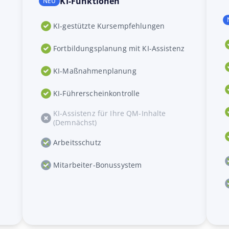
KI-Funktionen
KI-gestützte Kursempfehlungen
Fortbildungsplanung mit KI-Assistenz
z
KI-Maßnahmenplanung
KI-Führerscheinkontrolle
KI-Assistenz für Ihre QM-Inhalte
(Demnächst)
Arbeitsschutz
Mitarbeiter-Bonussystem