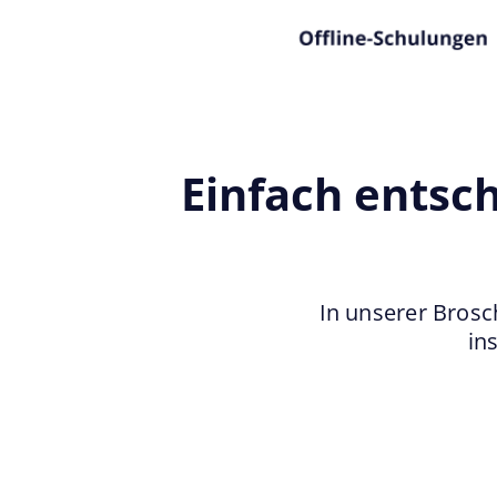
Einfach entsc
In unserer Brosc
in