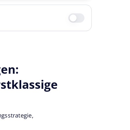
en:
stklassige
ngsstrategie,