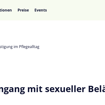
tionen
Preise
Events
tigung im Pflegealltag
mgang mit sexueller Bel