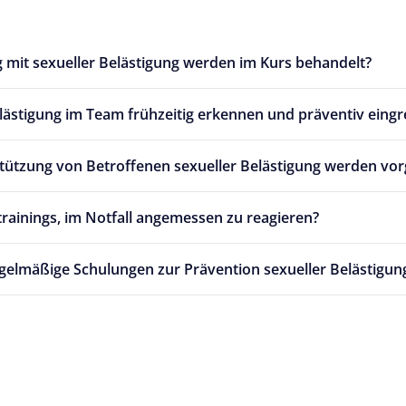
mit sexueller Belästigung werden im Kurs behandelt?
elästigung im Team frühzeitig erkennen und präventiv eingr
tzung von Betroffenen sexueller Belästigung werden vorg
trainings, im Notfall angemessen zu reagieren?
gelmäßige Schulungen zur Prävention sexueller Belästigung