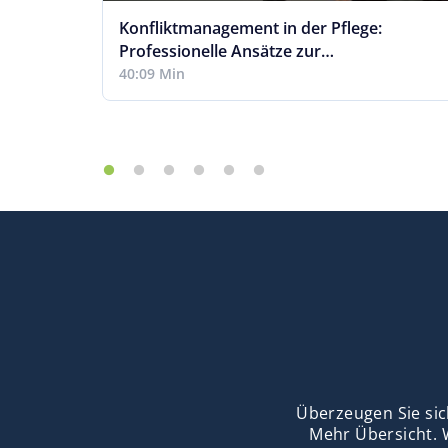
Konfliktmanagement in der Pflege:
Professionelle Ansätze zur
Gewaltprävention
40:09 Min
Überzeugen Sie sic
Mehr Übersicht. 