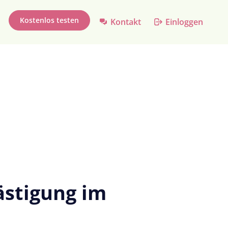
Kostenlos testen
Kontakt
Einloggen
ästigung im