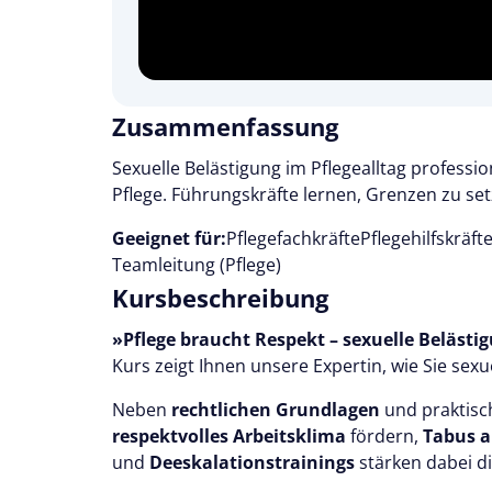
Zusammenfassung
Sexuelle Belästigung im Pflegealltag profess
Pflege. Führungskräfte lernen, Grenzen zu set
Geeignet für:
Pflegefachkräfte
Pflegehilfskräft
Teamleitung (Pflege)
Kursbeschreibung
»Pflege braucht Respekt – sexuelle Belästig
Kurs zeigt Ihnen unsere Expertin, wie Sie sex
Neben
rechtlichen Grundlagen
und praktisc
respektvolles Arbeitsklima
fördern,
Tabus a
und
Deeskalationstrainings
stärken dabei d