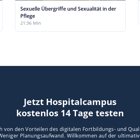
Sexuelle Übergriffe und Sexualität in der
Pflege
21:36 Min
Jetzt Hospitalcampus
kostenlos 14 Tage testen
h von den Vorteilen des digitalen Fortbildungs- und Qu
Weniger Planungsaufwand. Willkommen auf der ultimativ