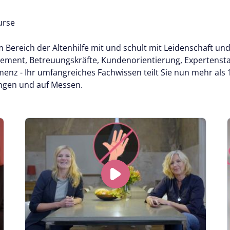
urse
dem Bereich der Altenhilfe mit und schult mit Leidenschaf
agement, Betreuungskräfte, Kundenorientierung, Expertens
z - Ihr umfangreiches Fachwissen teilt Sie nun mehr als
ngen und auf Messen.