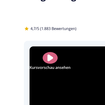
4,7/5 (1.883 Bewertungen)
Kursvorschau ansehen