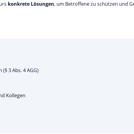
Kurs
konkrete Lösungen
, um Betroffene zu schützen und Gr
 (§ 3 Abs. 4 AGG)
nd Kollegen