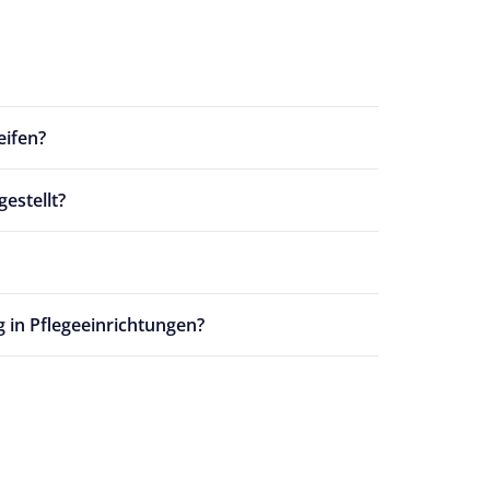
eifen?
estellt?
 in Pflegeeinrichtungen?