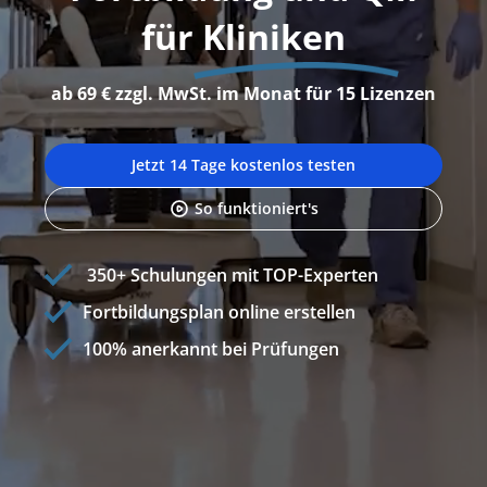
für
Kliniken
ab 69 € zzgl. MwSt. im Monat für 15 Lizenzen
Jetzt 14 Tage kostenlos testen
So funktioniert's
350+ Schulungen mit TOP-Experten
Fortbildungsplan online erstellen
100% anerkannt bei Prüfungen