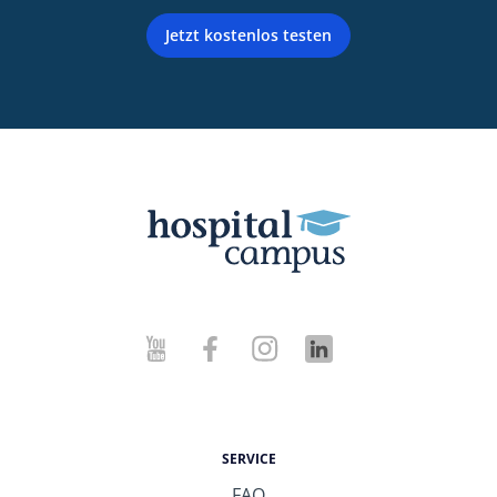
Jetzt kostenlos testen
SERVICE
FAQ