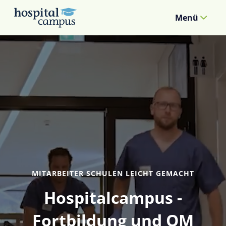
Menü
MITARBEITER SCHULEN LEICHT GEMACHT
Hospitalcampus -
Fortbildung und QM