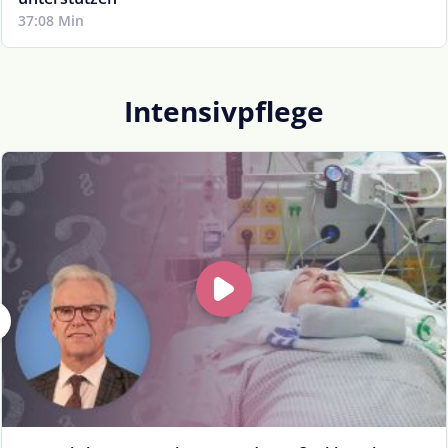
37:08 Min
Intensivpflege