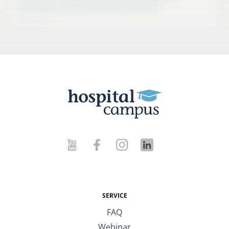
Menschen mit chronischen Wunden
10:27 Min
SERVICE
FAQ
Webinar