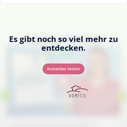
Es gibt noch so viel mehr zu
Expertenstandards
entdecken.
Neu
Kostenlos testen
6-Minuten: Expertenstandard Pflege von