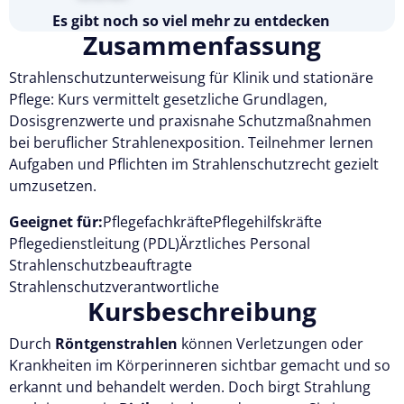
Es gibt noch so viel mehr zu entdecken
Zusammenfassung
Testen Sie Pflegecampus 14 Tage kostenlos.
Strahlenschutzunterweisung für Klinik und stationäre
Kostenlos testen
Pflege: Kurs vermittelt gesetzliche Grundlagen,
Dosisgrenzwerte und praxisnahe Schutzmaßnahmen
bei beruflicher Strahlenexposition. Teilnehmer lernen
Aufgaben und Pflichten im Strahlenschutzrecht gezielt
umzusetzen.
Geeignet für:
Pflegefachkräfte
Pflegehilfskräfte
Pflegedienstleitung (PDL)
Ärztliches Personal
Strahlenschutzbeauftragte
Strahlenschutzverantwortliche
Kursbeschreibung
Durch
Röntgenstrahlen
können Verletzungen oder
Krankheiten im Körperinneren sichtbar gemacht und so
erkannt und behandelt werden. Doch birgt Strahlung