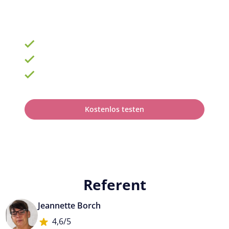
ab 69 € zzgl. MwSt. im Monat für 15 Lizenzen
900 Schulungen mit TOP-Experten
Fortbildungsplan online erstellen
100% anerkannt bei Prüfungen
Kostenlos testen
Referent
Jeannette Borch
4,6/5