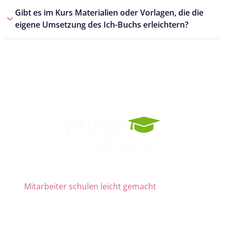
Gibt es im Kurs Materialien oder Vorlagen, die die
eigene Umsetzung des Ich-Buchs erleichtern?
Mitarbeiter schulen leicht gemacht
Die Nr. 1 für Fortbildung und QM
ab 69 € zzgl. MwSt. im Monat für 15 Lizenzen