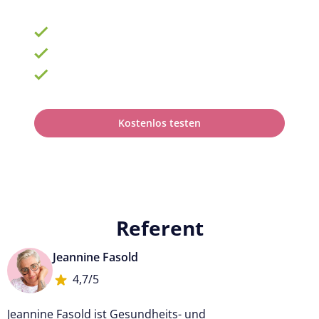
900 Schulungen mit TOP-Experten
Fortbildungsplan online erstellen
100% anerkannt bei Prüfungen
Kostenlos testen
Referent
Jeannine Fasold
4,7/5
Jeannine Fasold ist Gesundheits- und