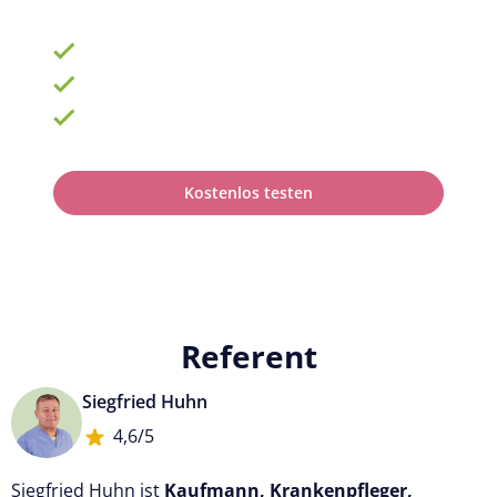
900 Schulungen mit TOP-Experten
Fortbildungsplan online erstellen
100% anerkannt bei Prüfungen
Kostenlos testen
Referent
Siegfried Huhn
4,6/5
Siegfried Huhn ist
Kaufmann, Krankenpfleger,