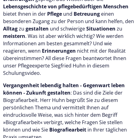
Lebensgeschichte von pflegebedürftigen Menschen
bietet Ihnen in der
Pflege
und
Betreuung
einen
besonderen Zugang zu der Person und kann helfen, den
Alltag
zu
gestalten
und schwierige
Situationen
zu
meistern
. Was ist aber wirklich wichtig? Wie werden
Informationen am besten gesammelt? Und wie
reagieren, wenn
Erinnerungen
nicht mit der Realität
übereinstimmen? All diese Fragen beantwortet Ihnen
unser Pflegeexperte Siegfried Huhn in diesem
Schulungsvideo.
Vergangenheit lebendig halten - Gegenwart leben
können - Zukunft gestalten
: Das sind die Ziele der
Biografiearbeit. Herr Huhn begrüßt Sie zu diesem
persönlichen Thema und vermittelt Ihnen auf
eindrucksvolle Weise, was sich hinter dem Begriff
»Biografiearbeit« verbirgt, welche Fragen Sie stellen
können und wie Sie
Biografiearbeit
in Ihrer täglichen
Praxis umsetzen.