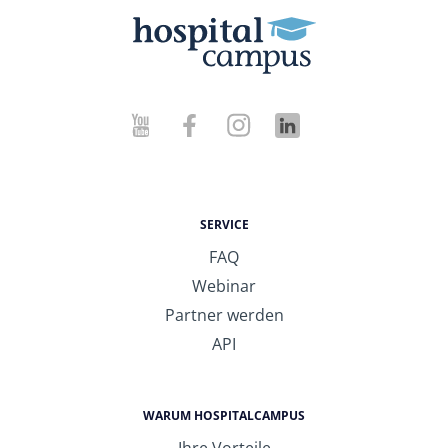
SERVICE
FAQ
Webinar
Partner werden
API
WARUM HOSPITALCAMPUS
Ihre Vorteile