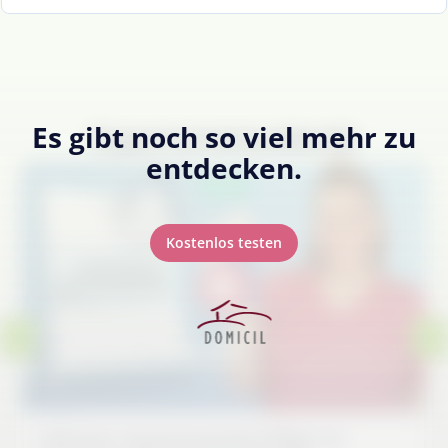
Es gibt noch so viel mehr zu
Expertenstandards
entdecken.
Neu
Kostenlos testen
6-Minuten: Expertenstandard Pflege von