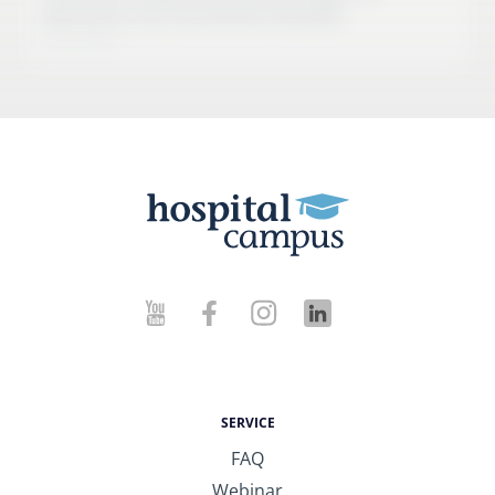
Menschen mit chronischen Wunden
10:27 Min
SERVICE
FAQ
Webinar