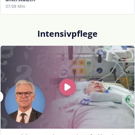
37:08 Min
Intensivpflege